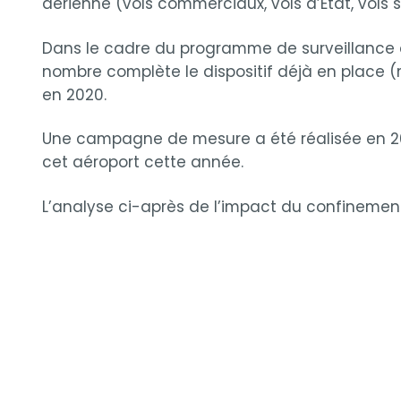
aérienne (vols commerciaux, vols d’Etat, vols 
Dans le cadre du programme de surveillance de 
nombre complète le dispositif déjà en place (
en 2020.
Une campagne de mesure a été réalisée en 2019
cet aéroport cette année.
L’analyse ci-après de l’impact du confinement 