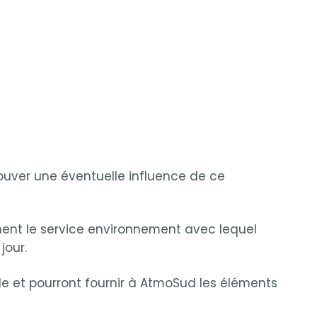
rouver une éventuelle influence de ce
ment le service environnement avec lequel
jour.
ale et pourront fournir à AtmoSud les éléments