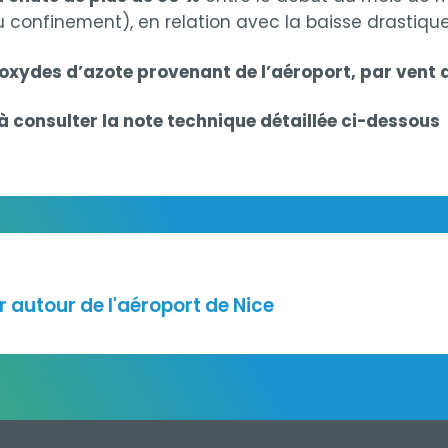
confinement), en relation avec la baisse drastique 
oxydes d’azote provenant de l’aéroport, par vent d
à consulter la note technique détaillée ci-dessous
_Aéroport Nice
r autour de l'aéroport de Nice