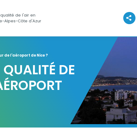
qualité de l'air en
Voir l
e-Alpes-Côte d'Azur
ur de l'aéroport de Nice ?
 QUALITÉ DE
'AÉROPORT