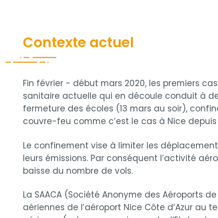
Contenu
Contenu
Contexte actuel
Fin février - début mars 2020, les premiers ca
sanitaire actuelle qui en découle conduit à de
fermeture des écoles (13 mars au soir), confi
couvre-feu comme c’est le cas à Nice depuis l
Le confinement vise à limiter les déplacements
leurs émissions. Par conséquent l’activité a
baisse du nombre de vols.
La SAACA (Société Anonyme des Aéroports de l
aériennes de l’aéroport Nice Côte d’Azur au term