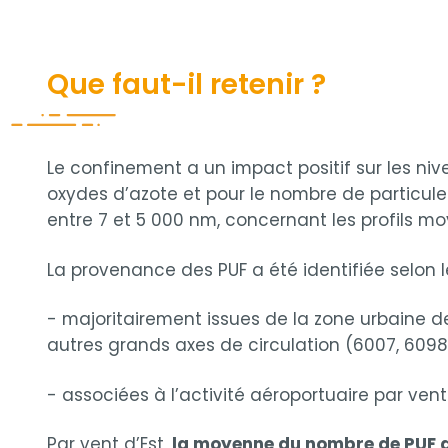
Que faut-il retenir ?
Le confinement a un impact positif sur les n
oxydes d’azote et pour le nombre de particules
entre 7 et 5 000 nm, concernant les profils mo
La provenance des PUF a été identifiée selon l
- majoritairement issues de la zone urbaine d
autres grands axes de circulation (6007, 6098,
- associées à l’activité aéroportuaire par vent 
Par vent d’Est,
la moyenne du nombre de PUF a