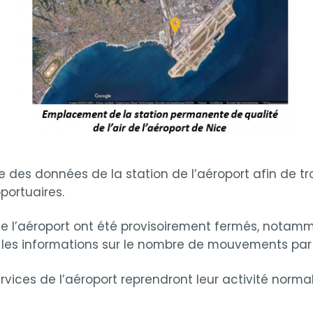
e des données de la station de l’aéroport afin de t
portuaires.
de l’aéroport ont été provisoirement fermés, notam
t les informations sur le nombre de mouvements par 
ervices de l’aéroport reprendront leur activité norm