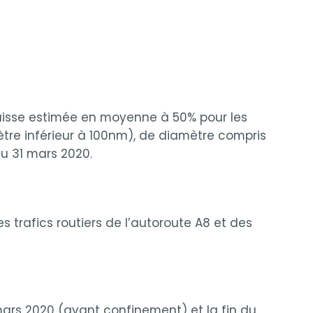
baisse estimée en moyenne à 50% pour les
ètre inférieur à 100nm), de diamètre compris
u 31 mars 2020.
trafics routiers de l’autoroute A8 et des
ars 2020 (avant confinement) et la fin du