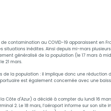
s de contamination au COVID-19 apparaissent en Franc
s situations inédites. Ainsi depuis mi-mars plusieur
nement généralisé de la population (le 17 mars à mi
e 21 mars.
 de la population : il implique donc une réduction d
éroportuaire est également concernée avec une bais
a Côte d'Azur) a décidé à compter du lundi 16 mars 
inal 2. Le 18 mars, l’aéroport informe sur son site in