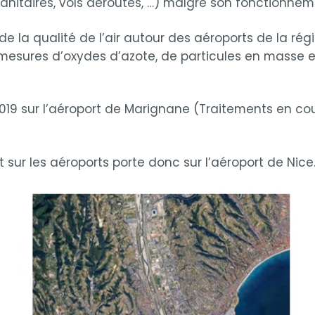
sanitaires, vols déroutés, …) malgré son fonctionneme
la qualité de l’air autour des aéroports de la régi
mesures d’oxydes d’azote, de particules en masse et
 sur l’aéroport de Marignane (Traitements en cours)
sur les aéroports porte donc sur l’aéroport de Nice