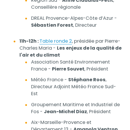
Région Sud -
Anne Claudius-Petit
,
Conseillère régionale
DREAL Provence-Alpes-Côte d’Azur -
Sébastien Forest
, Directeur
11h-12h :
Table ronde 2
, présidée par Pierre-
Charles Maria -
Les enjeux de la qualité de
l'air et du climat
Association Santé Environnement
France -
Pierre Souvet
, Président
Météo France -
Stéphane Roos
,
Directeur Adjoint Météo France Sud-
Est
Groupement Maritime et Industriel de
Fos -
Jean-Michel Diaz
, Président
Aix-Marseille-Provence et
Département 13 -
Amapola Ventron
,