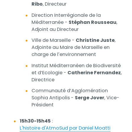
Ribo
, Directeur
Direction Interrégionale de la
Méditerranée -
Stéphan Rousseau
,
Adjoint au Directeur
Ville de Marseille -
Christine Juste
,
Adjointe au Maire de Marseille en
charge de lʼenvironnement
Institut Méditerranéen de Biodiversité
et d’Ecologie -
Catherine Fernandez
,
Directrice
Communauté d’Agglomération
Sophia Antipolis -
Serge Jover
, Vice-
Président
15h30-15h45
:
L'histoire d'AtmoSud par Daniel Moatti