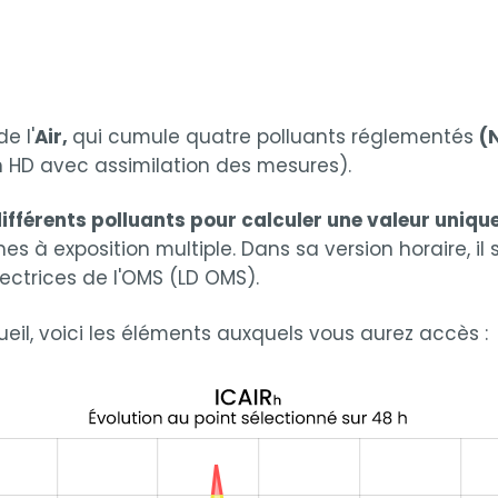
e l'
Air,
qui cumule quatre polluants réglementés
(
n HD avec assimilation des mesures).
différents polluants pour calculer une valeur unique
 à exposition multiple. Dans sa version horaire, il s
irectrices de l'OMS (LD OMS).
ueil, voici les éléments auxquels vous aurez accès :