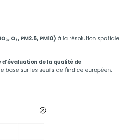
NO₂, O₃, PM2.5, PM10)
à la résolution spatiale
 d’évaluation de la qualité de
e base sur les seuils de l'indice européen.