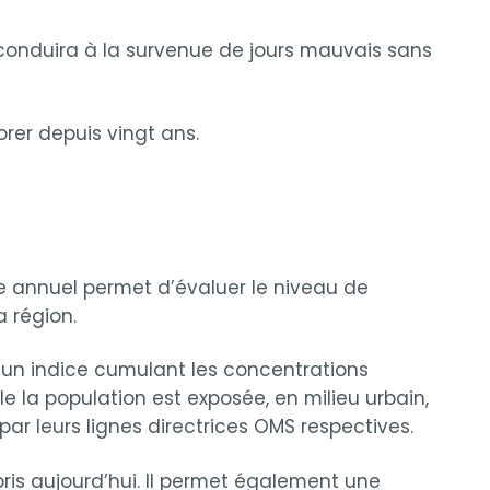
 conduira à la survenue de jours mauvais sans
orer depuis vingt ans.
ice annuel permet d’évaluer le niveau de
a région.
à un indice cumulant les concentrations
e la population est exposée, en milieu urbain,
ar leurs lignes directrices OMS respectives.
mpris aujourd’hui. Il permet également une