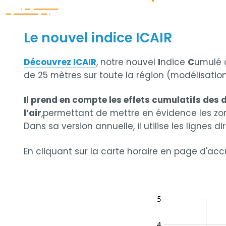
Le nouvel indice ICAIR
Découvrez ICAIR
, notre nouvel
I
ndice
C
umulé d
de 25 mètres sur toute la région (modélisatio
Il prend en compte les effets cumulatifs des 
l’air
,permettant de mettre en évidence les zones
Dans sa version annuelle, il utilise les lignes d
En cliquant sur la carte horaire en page d'acc