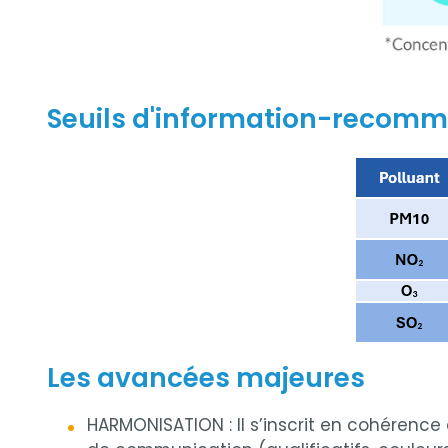
Seuils d'information-recomma
Les avancées majeures
HARMONISATION : Il s’inscrit en cohérenc