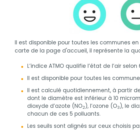
Il est disponible pour toutes les communes en 
carte de la page d'accueil, il représente la q
L’indice ATMO qualifie l’état de l’air selon 
Il est disponible pour toutes les commune
Il est calculé quotidiennement, à partir d
dont le diamètre est inférieur à 10 micromè
dioxyde d’azote (NO
), l’ozone (O
), le d
2
3
chacun de ces 5 polluants.
Les seuils sont alignés sur ceux choisis 