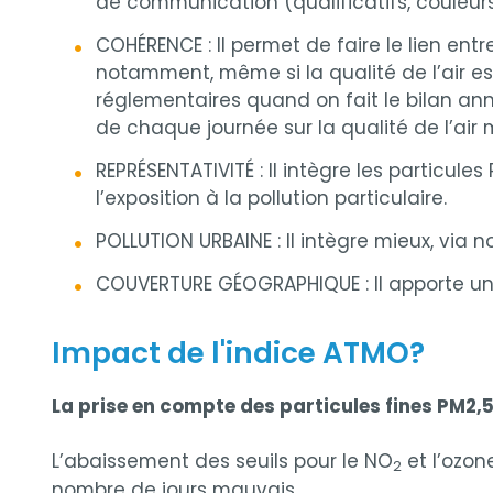
de communication (qualificatifs, couleur
COHÉRENCE : Il permet de faire le lien entr
notamment, même si la qualité de l’air es
réglementaires quand on fait le bilan annu
de chaque journée sur la qualité de l’air
REPRÉSENTATIVITÉ : Il intègre les particule
l’exposition à la pollution particulaire.
POLLUTION URBAINE : Il intègre mieux, vi
COUVERTURE GÉOGRAPHIQUE : Il apporte un
Impact de l'indice ATMO?
La prise en compte des particules fines PM2,5 
L’abaissement des seuils pour le NO
et l’ozon
2
nombre de jours mauvais.