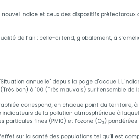
 nouvel indice et ceux des dispositifs préfectoraux
lité de l’air : celle-ci tend, globalement, à s’améli
 "Situation annuelle" depuis la page d'accueil. L'ind
 (Très bon) à 100 (Très mauvais) sur l’ensemble de l
graphiée correspond, en chaque point du territoire, 
 indicateurs de la pollution atmosphérique à laquell
les particules fines (PM10) et l’ozone (O
) pondérées p
3
 l’effet sur la santé des populations tel qu’il est co