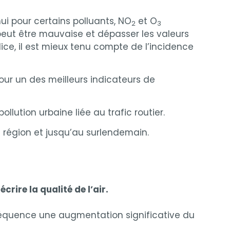
’hui pour certains polluants, NO
et O
2
3
peut être mauvaise et dépasser les valeurs
dice, il est mieux tenu compte de l’incidence
 jour un des meilleurs indicateurs de
 pollution urbaine liée au trafic routier.
région et jusqu’au surlendemain.
rire la qualité de l’air.
nséquence une augmentation significative du