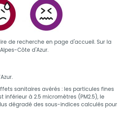
ire de recherche en page d'accueil. Sur la
-Alpes-Côte d'Azur.
Azur.
ets sanitaires avérés : les particules fines
t inférieur à 2.5 micromètres (PM2.5), le
 plus dégradé des sous-indices calculés pour