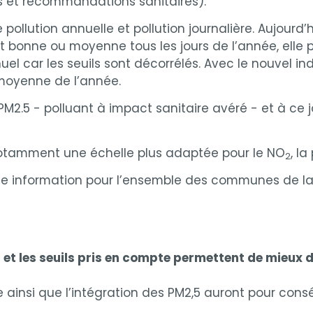
s et recommandations sanitaires).
e pollution annuelle et pollution journalière. Aujourd
t bonne ou moyenne tous les jours de l’année, elle 
el car les seuils sont décorrélés. Avec le nouvel in
 moyenne de l’année.
s PM2.5 - polluant à impact sanitaire avéré - et à ce
a notamment une échelle plus adaptée pour le NO
, la
2
e information pour l’ensemble des communes de la 
et les seuils pris en compte permettent de mieux déc
e ainsi que l’intégration des PM2,5 auront pour co