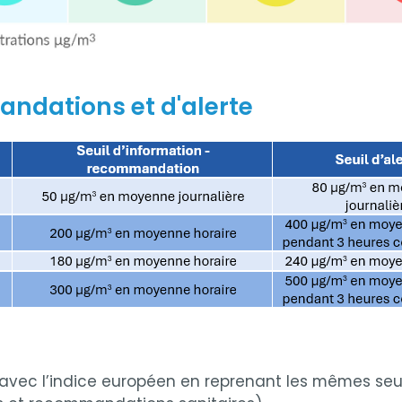
ndations et d'alerte
e avec l’indice européen en reprenant les mêmes se