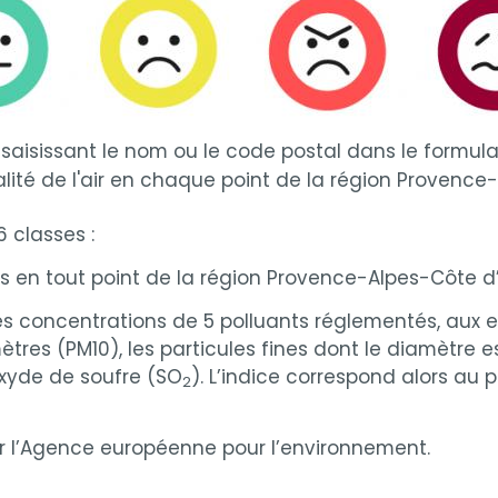
saisissant le nom ou le code postal dans le formula
ualité de l'air en chaque point de la région Provence
6 classes :
s en tout point de la région Provence-Alpes-Côte d’
es concentrations de 5 polluants réglementés, aux eff
tres (PM10), les particules fines dont le diamètre es
ioxyde de soufre (SO
). L’indice correspond alors au
2
par l’Agence européenne pour l’environnement.