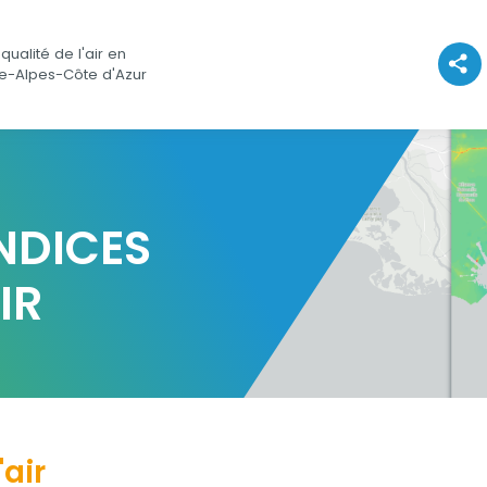
qualité de l'air en
Voir l
e-Alpes-Côte d'Azur
NDICES
IR
'air