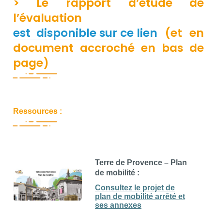
> Le rapport d’étude de
l’évaluation
est disponible sur ce lien
(et en
document accroché en bas de
page)
Ressources :
Terre de Provence – Plan
de mobilité :
Consultez le projet de
plan de mobilité arrêté et
ses annexes