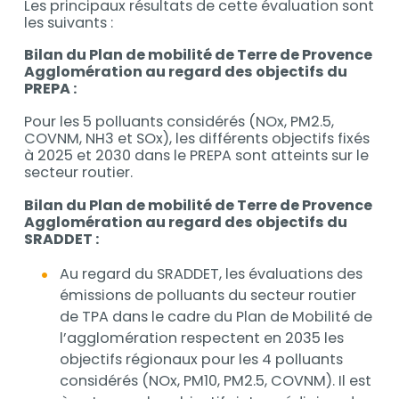
Les principaux résultats de cette évaluation sont
les suivants :
Bilan du Plan de mobilité de Terre de Provence
Agglomération au regard des objectifs du
PREPA :
Pour les 5 polluants considérés (NOx, PM2.5,
COVNM, NH3 et SOx), les différents objectifs fixés
à 2025 et 2030 dans le PREPA sont atteints sur le
secteur routier.
Bilan du Plan de mobilité de Terre de Provence
Agglomération au regard des objectifs du
SRADDET :
Au regard du SRADDET, les évaluations des
émissions de polluants du secteur routier
de TPA dans le cadre du Plan de Mobilité de
l’agglomération respectent en 2035 les
objectifs régionaux pour les 4 polluants
considérés (NOx, PM10, PM2.5, COVNM). Il est