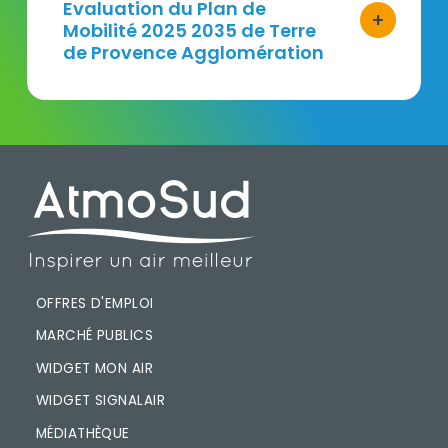
Titre
Evaluation du Plan de
+
Mobilité 2025 2035 de Terre
bouton d'ac
de Provence Agglomération
PIED DE PAGE
OFFRES D'EMPLOI
MARCHÉ PUBLICS
WIDGET MON AIR
WIDGET SIGNALAIR
MÉDIATHÈQUE