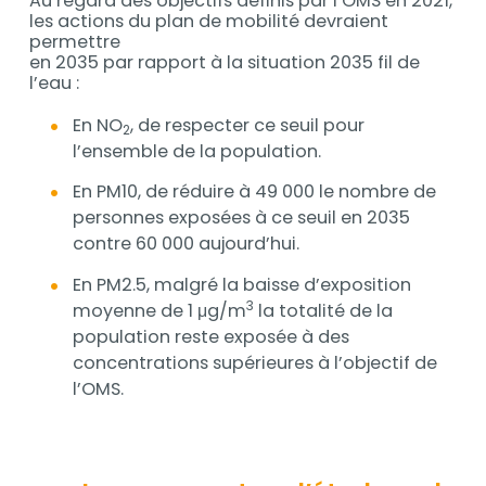
Au regard des objectifs définis par l’OMS en 2021,
les actions du plan de mobilité devraient
permettre
en 2035 par rapport à la situation 2035 fil de
l’eau :
En NO
, de respecter ce seuil pour
2
l’ensemble de la population.
En PM10, de réduire à 49 000 le nombre de
personnes exposées à ce seuil en 2035
contre 60 000 aujourd’hui.
En PM2.5, malgré la baisse d’exposition
3
moyenne de 1 μg/m
la totalité de la
population reste exposée à des
concentrations supérieures à l’objectif de
l’OMS.