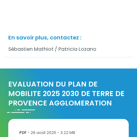
En savoir plus, contactez :
Sébastien Mathiot / Patricia Lozano
EVALUATION DU PLAN DE
MOBILITE 2025 2030 DE TERRE DE
PROVENCE AGGLOMERATION
250627_Evaluation_PDM_Terre_de_Provence_At
PDF
- 26 août 2025 - 3.22 MB