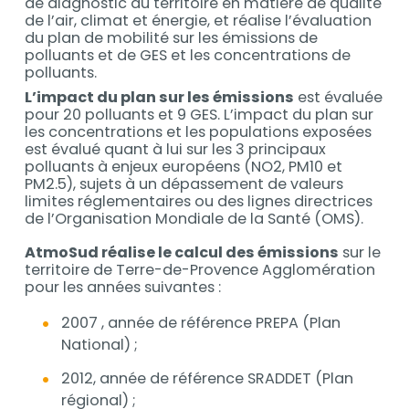
de diagnostic du territoire en matière de qualité
de l’air, climat et énergie, et réalise l’évaluation
du plan de mobilité sur les émissions de
polluants et de GES et les concentrations de
polluants.
L’impact du plan sur les émissions
est évaluée
pour 20 polluants et 9 GES. L’impact du plan sur
les concentrations et les populations exposées
est évalué quant à lui sur les 3 principaux
polluants à enjeux européens (NO2, PM10 et
PM2.5), sujets à un dépassement de valeurs
limites réglementaires ou des lignes directrices
de l’Organisation Mondiale de la Santé (OMS).
AtmoSud réalise le calcul des émissions
sur le
territoire de Terre-de-Provence Agglomération
pour les années suivantes :
2007 , année de référence PREPA (Plan
National) ;
2012, année de référence SRADDET (Plan
régional) ;