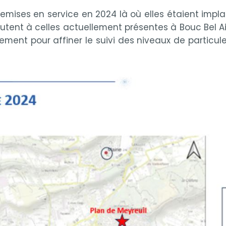
mises en service en 2024 là où elles étaient impla
s’ajoutent à celles actuellement présentes à Bouc Bel
ialement pour affiner le suivi des niveaux de partic