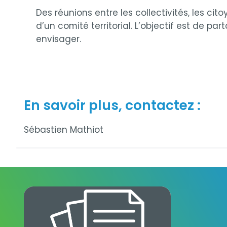
Des réunions entre les collectivités, les ci
d’un comité territorial. L’objectif est de pa
envisager.
En savoir plus, contactez :
Sébastien Mathiot
Gardanne-Meyreuil_2024.pdf