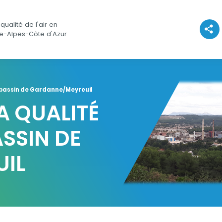
qualité de l'air en
Voir l
e-Alpes-Côte d'Azur
le bassin de Gardanne/Meyreuil
A QUALITÉ
ASSIN DE
IL