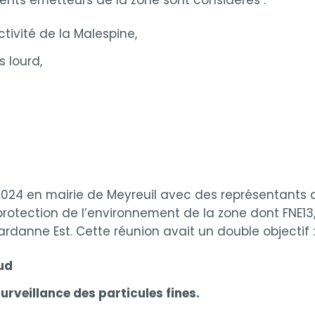
activité de la Malespine,
s lourd,
 2024 en mairie de Meyreuil avec des représentants 
otection de l’environnement de la zone dont FNE13, M
Gardanne Est. Cette réunion avait un double objectif 
ud
urveillance des particules fines.