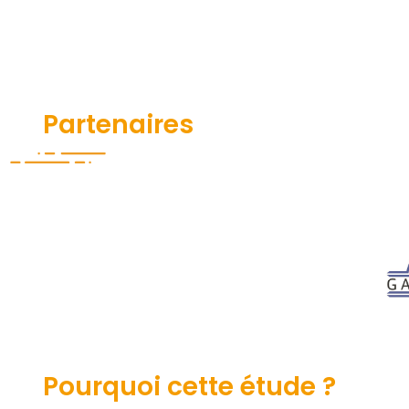
Contenu
Contenu
Partenaires
Pourquoi cette étude ?