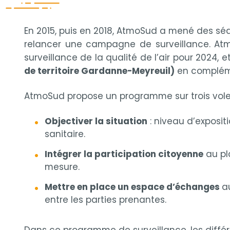
En 2015, puis en 2018, AtmoSud a mené des séq
relancer une campagne de surveillance. At
surveillance de la qualité de l’air pour 2024,
de territoire Gardanne-Meyreuil)
en compléme
AtmoSud propose un programme sur trois volet
Objectiver la situation
: niveau d’exposit
sanitaire.
Intégrer la participation citoyenne
au pl
mesure.
Mettre en place un espace d’échanges
a
entre les parties prenantes.
Dans ce programme de surveillance, les différ