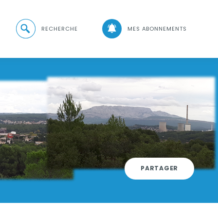
Ouvrir la recherche
RECHERCHE
MES ABONNEMENTS
es réseaux sociaux
Vignette
PARTAGER