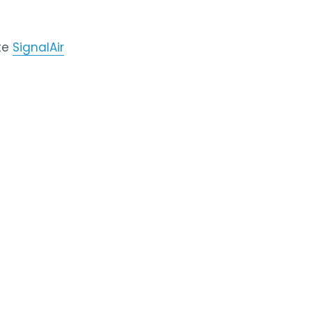
te
SignalAir