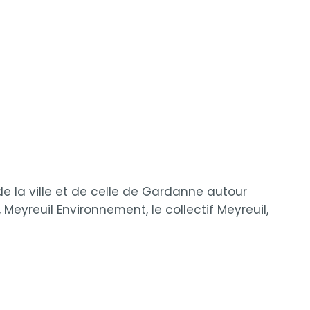
de la ville et de celle de Gardanne autour
eyreuil Environnement, le collectif Meyreuil,
: