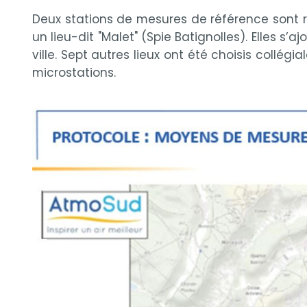
Deux stations de mesures de référence sont re
un lieu-dit "Malet" (Spie Batignolles). Elles 
ville. Sept autres lieux ont été choisis collég
microstations.