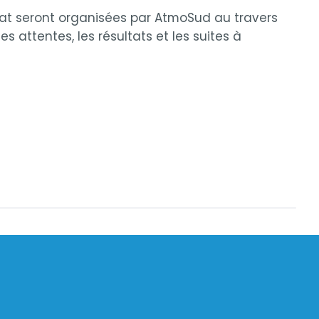
’État seront organisées par AtmoSud au travers
s attentes, les résultats et les suites à