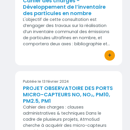
Cahier des charges -
Développement de l’inventaire
des particules en nombre
L'objectif de cette consultation est
d’engager des travaux sur la réalisation
d’un inventaire communal des émissions
de particules ultrafines en nombre, et
comportera deux axes : bibliographie et…
+
bouton d'act
Publiée le 13 février 2024
PROJET OBSERVATOIRE DES PORTS
MICRO-CAPTEURS NO, NO₂, PM10,
PM2.5, PM1
Cahier des charges : clauses
administratives & techniques Dans le
cadre de plusieurs projets, AtmoSud
cherche à acquérir des micro-capteurs