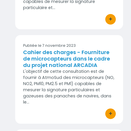
capables de mesurer la signature
particulaire et…
+
bouton d'act
Publiée le 7 novembre 2023
Cahier des charges - Fourniture
de microcapteurs dans le cadre
du projet national ARCADIA
L'objectif de cette consultation est de
fournir à AtmoSud des microcapteurs (NO,
NO2, PM10, PM2.5 et PM1) capables de
mesurer la signature particulaires et
gazeuses des panaches de navires, dans
le…
+
bouton d'act