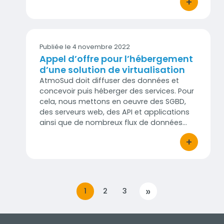
+
bouton d'act
Publiée le 4 novembre 2022
Appel d’offre pour l’hébergement
d’une solution de virtualisation
AtmoSud doit diffuser des données et
concevoir puis héberger des services. Pour
cela, nous mettons en oeuvre des SGBD,
des serveurs web, des API et applications
ainsi que de nombreux flux de données…
+
bouton d'act
»
1
2
3
SUIVANT