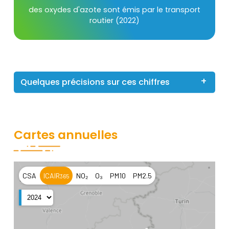
Texte
des oxydes d'azote sont émis par le transport
routier (2022)
Quelques précisions sur ces chiffres
Cartes annuelles
Contenu