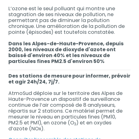
L’ozone est le seul polluant qui montre une
stagnation de ses niveaux de pollution, ne
permettant pas de diminuer la pollution
chronique. Une amélioration de la pollution de
pointe (épisodes) est toutefois constatée.
Dans les Alpes-de-Haute-Provence, depuis
2000, les niveaux de dioxyde d'azote ont
baissé d'environ 40% et les niveaux de
particules fines PM2.5 d'environ 50%
Des stations de mesure pour informer, prévoir
et agir 24h/24, 7j/7.
AtmoSud déploie sur le territoire des Alpes de
Haute-Provence un dispositif de surveillance
continue de l’air composé de 8 analyseurs,
répartis sur 2 stations. Ce matériel permet de
mesurer le niveau en particules fines (PM10,
PM2.5 et PM1), en ozone (O
) et en oxydes
3
d’azote (NOx).