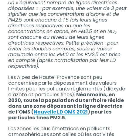
un « équivalent nombre de lignes directrices
dépassées » : par exemple, une valeur de 3 peut
signifier que les concentrations d’ozone et de
PM2.5 sont chacune à 1.5 fois leurs lignes
directrices respectives ou que les
concentrations en ozone, en PM2.5 et en NO₂
sont chacune au niveau de leurs lignes
directrices respectives. Petite précision : pour
éviter les doubles comptes, seule la valeur
maximale entre les PM10 et les PM2.5 est prise
en compte (après normalisation par leur LD
respectives).
Les Alpes de Haute-Provence sont peu
concernées par le dépassement des valeurs
limites pour les polluants réglementés (dioxyde
d’azote et particules fines).
Néanmoins, en
2020, toute la population du territoire réside
dans une zone dépassant la ligne directrice
de l’OMS (
Nouvelle LD OMS 2021
) pour les
particules fines PM2.5.
Les zones les plus émettrices en polluants
atmosphériques sont celles où les activités