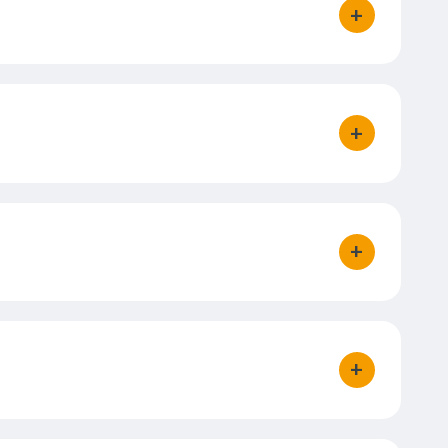
+
bouton d'act
+
bouton d'act
+
bouton d'act
+
bouton d'act