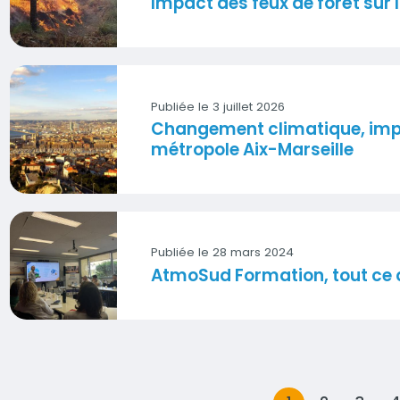
Impact des feux de forêt sur la
Visuel
Publiée le 3 juillet 2026
Changement climatique, impac
Visuel
métropole Aix-Marseille
Publiée le 28 mars 2024
AtmoSud Formation, tout ce qu
Visuel