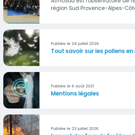
AtmoSud est l'observatoire de ré
Visuel
région Sud Provence-Alpes-Côte
Publiée le 24 juillet 2026
Tout savoir sur les pollens en
Visuel
Publiée le 6 août 2021
Mentions légales
Visuel
Publiée le 23 juillet 2026