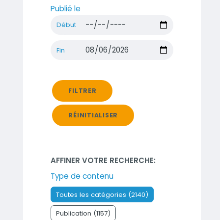
Publié le
Début
Fin
FILTRER
RÉINITIALISER
AFFINER VOTRE RECHERCHE:
Type de contenu
Toutes les catégories (2140)
Publication (1157)