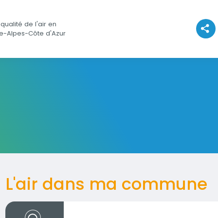
qualité de l'air en
Voir l
e-Alpes-Côte d'Azur
L'air dans ma commune
d'actions