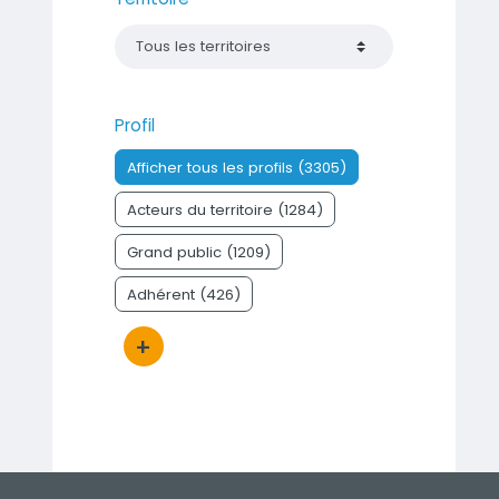
Profil
Afficher tous les profils (3305)
Acteurs du territoire (1284)
Grand public (1209)
Adhérent (426)
+
Bouton d'actions