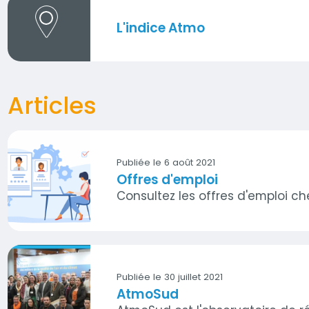
L'indice Atmo
Articles
Publiée le 6 août 2021
Offres d'emploi
Visuel
Consultez les offres d'emploi c
Publiée le 30 juillet 2021
AtmoSud