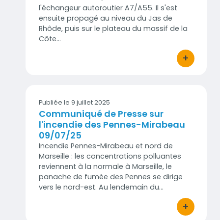
l'échangeur autoroutier A7/A55. Il s'est
ensuite propagé au niveau du Jas de
Rhôde, puis sur le plateau du massif de la
Côte…
+
bouton d'act
Publiée le 9 juillet 2025
Communiqué de Presse sur
l'incendie des Pennes-Mirabeau
09/07/25
Incendie Pennes-Mirabeau et nord de
Marseille : les concentrations polluantes
reviennent à la normale à Marseille, le
panache de fumée des Pennes se dirige
vers le nord-est. Au lendemain du…
+
bouton d'act