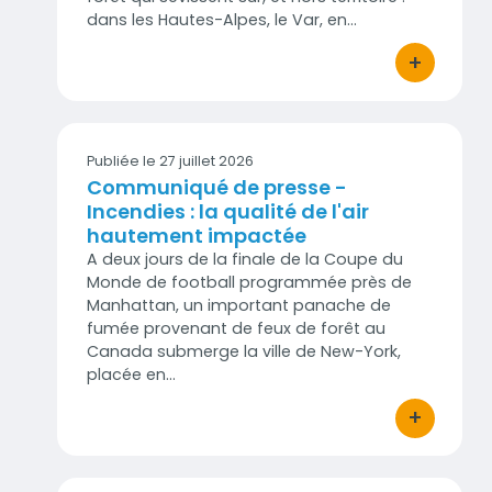
dans les Hautes-Alpes, le Var, en…
+
bouton d'act
Publiée le 27 juillet 2026
Communiqué de presse -
Incendies : la qualité de l'air
hautement impactée
A deux jours de la finale de la Coupe du
Monde de football programmée près de
Manhattan, un important panache de
fumée provenant de feux de forêt au
Canada submerge la ville de New-York,
placée en…
+
bouton d'act