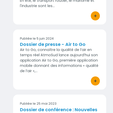
En été, le transport routier, le maritime et
l'industrie sont les…
+
bouton d'act
Publiée le 5 juin 2024
Dossier de presse - Air to Go
Air to Go, connaître la qualité de l’air en
temps réel AtmoSud lance aujourd’hui son
application Air to Go, première application
mobile donnant des informations « qualité
de l’air »,…
+
bouton d'act
Publiée le 25 mai 2023
Dossier de conférence : Nouvelles