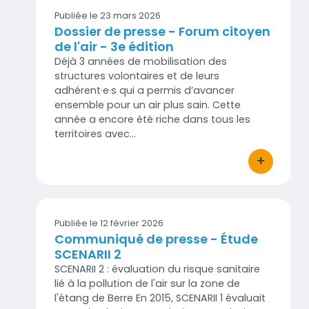
Publiée le 23 mars 2026
Dossier de presse - Forum citoyen
de l'air - 3e édition
Déjà 3 années de mobilisation des
structures volontaires et de leurs
adhérent·e·s qui a permis d’avancer
ensemble pour un air plus sain. Cette
année a encore été riche dans tous les
territoires avec…
+
bouton d'act
Publiée le 12 février 2026
Communiqué de presse - Étude
SCENARII 2
SCENARII 2 : évaluation du risque sanitaire
lié à la pollution de l'air sur la zone de
l'étang de Berre En 2015, SCENARII 1 évaluait