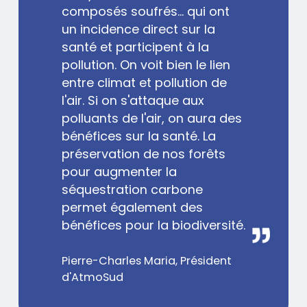
composés soufrés... qui ont
un incidence direct sur la
santé et participent à la
pollution. On voit bien le lien
entre climat et pollution de
l'air. Si on s'attaque aux
polluants de l'air, on aura des
bénéfices sur la santé. La
préservation de nos forêts
pour augmenter la
séquestration carbone
permet également des
bénéfices pour la biodiversité.
Nom
Pierre-Charles Maria, Président
/
d'AtmoSud
Prénom