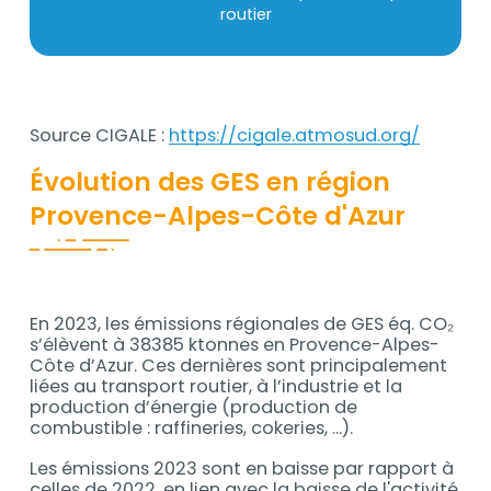
routier
Source CIGALE :
https://cigale.atmosud.org/
Contenu
Évolution des GES en région
Provence-Alpes-Côte d'Azur
En 2023, les émissions régionales de GES éq. CO₂
s’élèvent à 38385 ktonnes en Provence-Alpes-
Côte d’Azur. Ces dernières sont principalement
liées au transport routier, à l’industrie et la
production d’énergie (production de
combustible : raffineries, cokeries, ...).
Les émissions 2023 sont en baisse par rapport à
celles de 2022, en lien avec la baisse de l'activité