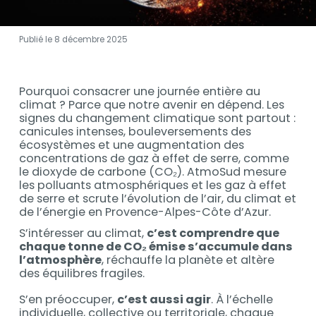
Publié le 8 décembre 2025
Contenu
Pourquoi consacrer une journée entière au
Contenu
climat ? Parce que notre avenir en dépend. Les
signes du changement climatique sont partout :
canicules intenses, bouleversements des
écosystèmes et une augmentation des
concentrations de gaz à effet de serre, comme
le dioxyde de carbone (CO₂). AtmoSud mesure
les polluants atmosphériques et les gaz à effet
de serre et scrute l’évolution de l’air, du climat et
de l’énergie en Provence-Alpes-Côte d’Azur.
S’intéresser au climat,
c’est comprendre que
chaque tonne de CO₂ émise s’accumule dans
l’atmosphère
, réchauffe la planète et altère
des équilibres fragiles.
S’en préoccuper,
c’est aussi agir
. À l’échelle
individuelle, collective ou territoriale, chaque