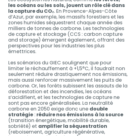
les océans ou les sols, jouent un rôle clé dans
la capture du CO₂
. En Provence-Alpes-Côte
d’Azur, par exemple, les massifs forestiers et les
zones humides séquestrent chaque année des
milliers de tonnes de carbone. Les technologies
de capture et stockage (CCS : carbon capture
and storage) émergent également, offrant des
perspectives pour les industries les plus
émettrices.
Les scénarios du GIEC soulignent que pour
limiter le réchauffement à +1,5°C, il faudrait non
seulement réduire drastiquement nos émissions,
mais aussi renforcer massivement les puits de
carbone. Or, les forêts subissent les assauts de la
déforestation et des incendies, les océans
s’acidifient, et les technologies de capture ne
sont pas encore généralisées. La neutralité
carbone en 2050 exige donc une
double
stratégie
:
réduire nos émissions à la source
(transition énergétique, mobilité durable,
sobriété) et
amplifier la séquestration
(reboisement, agriculture régénérative,