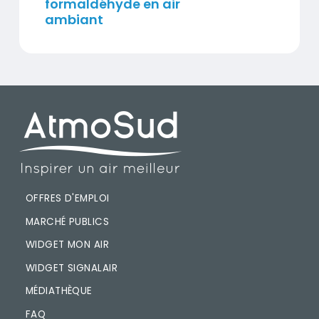
formaldéhyde en air
ambiant
PIED DE PAGE
OFFRES D'EMPLOI
MARCHÉ PUBLICS
WIDGET MON AIR
WIDGET SIGNALAIR
MÉDIATHÈQUE
FAQ