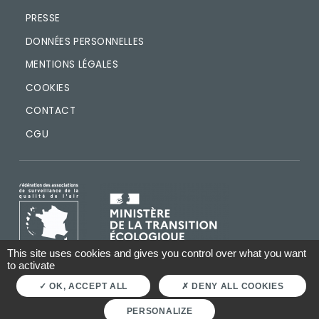
PRESSE
DONNÉES PERSONNELLES
MENTIONS LÉGALES
COOKIES
CONTACT
CGU
IMAGE
IMAGE
This site uses cookies and gives you control over what you want
to activate
OK, ACCEPT ALL
DENY ALL COOKIES
PERSONALIZE