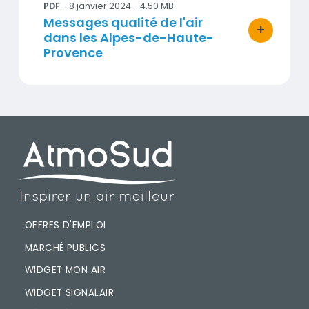
PDF
- 8 janvier 2024 - 4.50 MB
Titre
Messages qualité de l'air
+
dans les Alpes-de-Haute-
bouton d'ac
Provence
PIED DE PAGE
OFFRES D'EMPLOI
MARCHÉ PUBLICS
WIDGET MON AIR
WIDGET SIGNALAIR