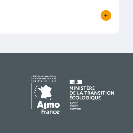
+
bouton d'act
IMAGE
IMAGE