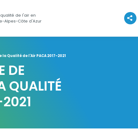
qualité de l'air en
Voir l
e-Alpes-Côte d'Azur
la Qualité de l'Air PACA 2017-2021
E DE
A QUALITÉ
-2021