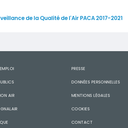
é de l'Air PACA 2017-2021
illance de la Qualité de l'Air PACA 2017-2021
'EMPLOI
PRESSE
UBLICS
DONNÉES PERSONNELLES
ON AIR
MENTIONS LÉGALES
IGNALAIR
COOKIES
ÈQUE
CONTACT