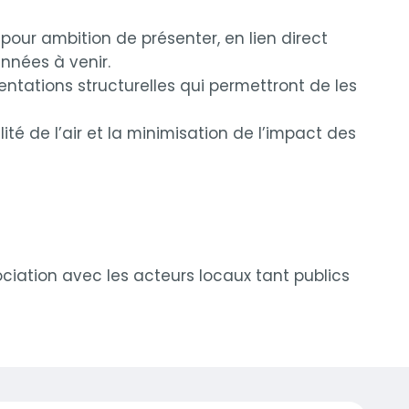
pour ambition de présenter, en lien direct
années à venir.
ientations structurelles qui permettront de les
té de l’air et la minimisation de l’impact des
ssociation avec les acteurs locaux tant publics