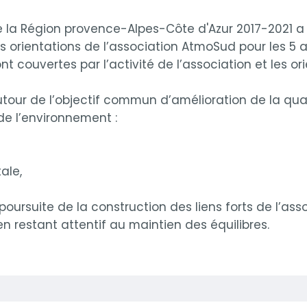
 de la Région provence-Alpes-Côte d'Azur 2017-2021 a 
es orientations de l’association AtmoSud pour les 5 
t couvertes par l’activité de l’association et les or
utour de l’objectif commun d’amélioration de la quali
de l’environnement :
ale,
a poursuite de la construction des liens forts de l’a
en restant attentif au maintien des équilibres.