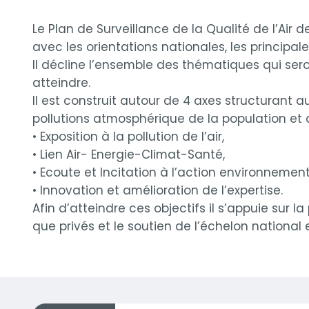
Description
Le Plan de Surveillance de la Qualité de l’Air
avec les orientations nationales, les principal
Il décline l’ensemble des thématiques qui seron
atteindre.
Il est construit autour de 4 axes structurant a
pollutions atmosphérique de la population et 
• Exposition à la pollution de l’air,
• Lien Air- Energie-Climat-Santé,
• Ecoute et Incitation à l’action environnement
• Innovation et amélioration de l’expertise.
Afin d’atteindre ces objectifs il s’appuie sur l
que privés et le soutien de l’échelon national 
Documents