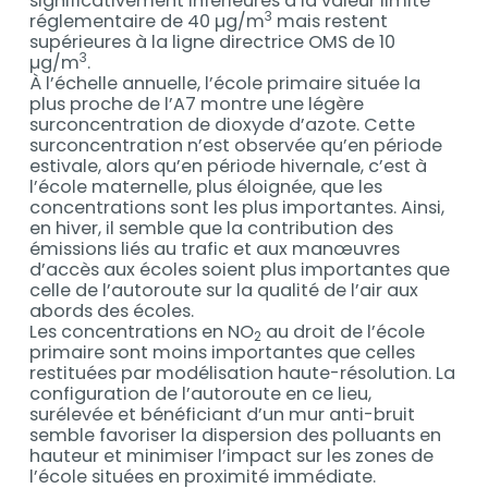
significativement inférieures à la valeur limite
3
réglementaire de 40 µg/m
mais restent
supérieures à la ligne directrice OMS de 10
3
µg/m
.
À l’échelle annuelle, l’école primaire située la
plus proche de l’A7 montre une légère
surconcentration de dioxyde d’azote. Cette
surconcentration n’est observée qu’en période
estivale, alors qu’en période hivernale, c’est à
l’école maternelle, plus éloignée, que les
concentrations sont les plus importantes. Ainsi,
en hiver, il semble que la contribution des
émissions liés au trafic et aux manœuvres
d’accès aux écoles soient plus importantes que
celle de l’autoroute sur la qualité de l’air aux
abords des écoles.
Les concentrations en NO
au droit de l’école
2
primaire sont moins importantes que celles
restituées par modélisation haute-résolution. La
configuration de l’autoroute en ce lieu,
surélevée et bénéficiant d’un mur anti-bruit
semble favoriser la dispersion des polluants en
hauteur et minimiser l’impact sur les zones de
l’école situées en proximité immédiate.