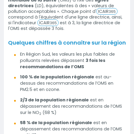
mondiale de la Santé
(OMS) a fixé des
lignes
directrices
(LD), équivalentes à des « valeurs de
pollution acceptables ». Chaque point d'
ICAIR
365
correspond à l'équivalent d'une ligne directrice, ainsi,
si l'indicateur
ICAIR
est à 3, la ligne directrice de
365
l'OMS est dépassée 3 fois.
Quelques chiffres à connaître sur la région
En Région Sud, les valeurs les plus faibles de
polluants relevées dépassent
3 fois les
recommandations de l’OMS
100 % de la population régionale
est au-
dessus des recommandations de l’OMS en
PM2.5 et en ozone.
2/3 de la population régionale
est en
dépassement des recommandations de l’OMS
sur le NO
(68 %)
2
58 % de la population régionale
est en
dépassement des recommandations de l’OMS