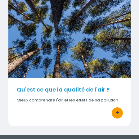
Visuel
Qu'est ce que la qualité de l'air ?
Mieux comprendre l'air et les effets de sa pollution
+
bouton d'act