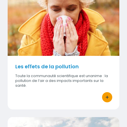
Visuel
Les effets de la pollution
Toute la communauté scientifique est unanime : la
pollution de l’air a des impacts importants sur la
santé.
+
bouton d'act
ICAIR, l'indice cumulé de l'air