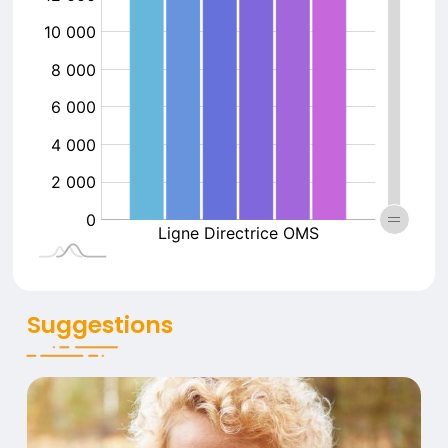
Suggestions
Les effets de la pollution