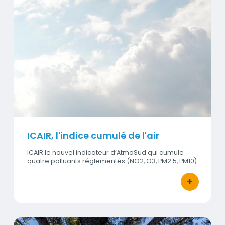
Visuel
ICAIR, l'indice cumulé de l'air
ICAIR le nouvel indicateur d’AtmoSud qui cumule
quatre polluants réglementés (NO2, O3, PM2.5, PM10)
+
bouton d'act
Qu'est ce que la qualité de l'air ?