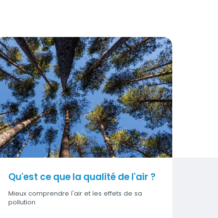
u'est ce que la qualité de l'air ?
isuel
Qu'est ce que la qualité de l'air ?
Mieux comprendre l'air et les effets de sa
pollution