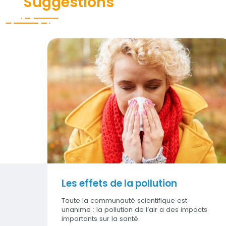
Suggestions
Les effets de la pollution
Visuel
Les effets de la pollution
Toute la communauté scientifique est
unanime : la pollution de l’air a des impacts
importants sur la santé.