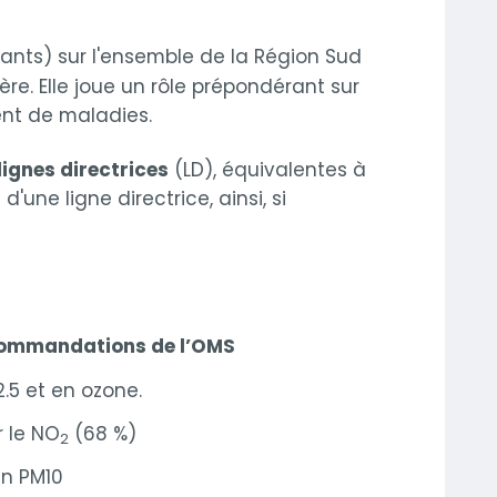
uants) sur l'ensemble de la Région Sud
re. Elle joue un rôle prépondérant sur
ent de maladies.
lignes directrices
(LD), équivalentes à
'une ligne directrice, ainsi, si
ecommandations de l’OMS
5 et en ozone.
 le NO
(68 %)
2
n PM10