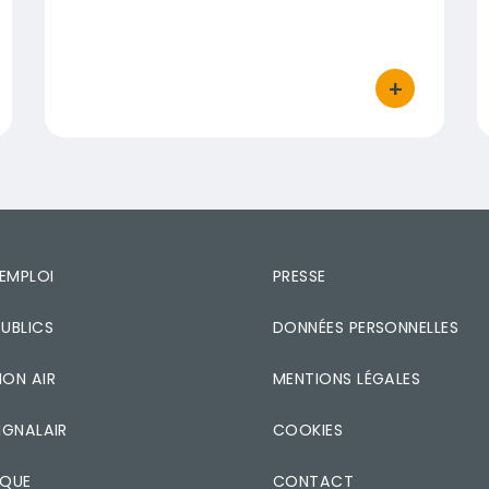
+
 d'actions
bouton d'act
'EMPLOI
PRESSE
UBLICS
DONNÉES PERSONNELLES
ON AIR
MENTIONS LÉGALES
IGNALAIR
COOKIES
ÈQUE
CONTACT