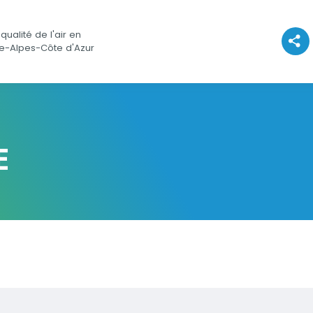
qualité de l'air en
Voir l
e-Alpes-Côte d'Azur
E