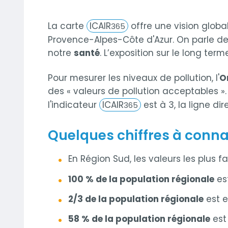
La carte
ICAIR
offre une vision globa
365
Provence-Alpes-Côte d'Azur. On parle de p
notre
santé
. L’exposition sur le long t
Pour mesurer les niveaux de pollution, l'
O
des « valeurs de pollution acceptables »
l'indicateur
ICAIR
est à 3, la ligne di
365
Quelques chiffres à connaî
En Région Sud, les valeurs les plus 
100 % de la population régionale
es
2/3 de la population régionale
est 
58 % de la population régionale
est