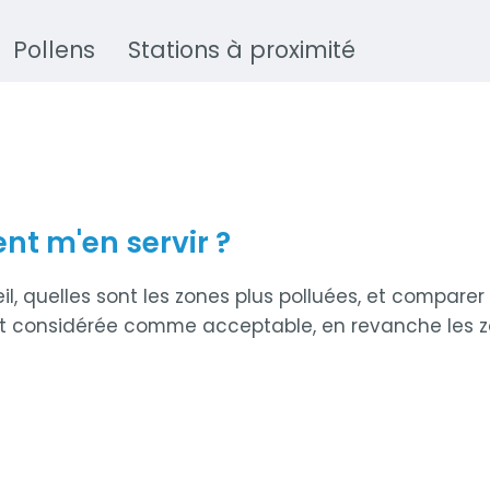
Pollens
Stations à proximité
nt m'en servir ?
l, quelles sont les zones plus polluées, et comparer 
 est considérée comme acceptable, en revanche les zo