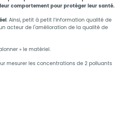
r leur comportement pour protéger leur santé.
éel
. Ainsi, petit à petit l’information qualité de
un acteur de l'amélioration de la qualité de
onner » le matériel.
ur mesurer les concentrations de 2 polluants