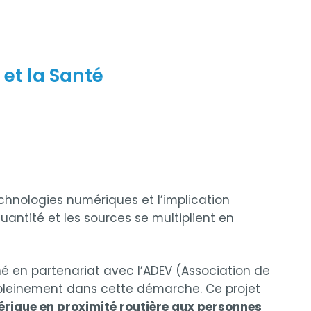
 et la Santé
chnologies numériques et l’implication
antité et les sources se multiplient en
ené en partenariat avec l’ADEV (Association de
 pleinement dans cette démarche. Ce projet
érique en proximité routière aux personnes