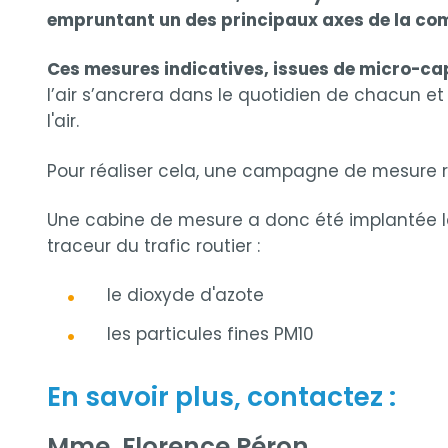
empruntant un des principaux axes de la comm
Ces mesures indicatives, issues de micro-cap
l’air s’ancrera dans le quotidien de chacun et
l'air.
Pour réaliser cela, une campagne de mesure ré
Une cabine de mesure a donc été implantée le
traceur du trafic routier :
le dioxyde d'azote
les particules fines PM10
En savoir plus, contactez :
Mme. Florence Péron