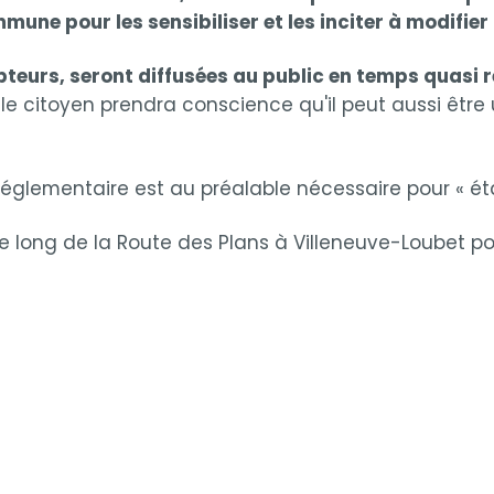
une pour les sensibiliser et les inciter à modifie
teurs, seront diffusées au public en temps quasi r
 le citoyen prendra conscience qu'il peut aussi être 
glementaire est au préalable nécessaire pour « étal
 long de la Route des Plans à Villeneuve-Loubet po