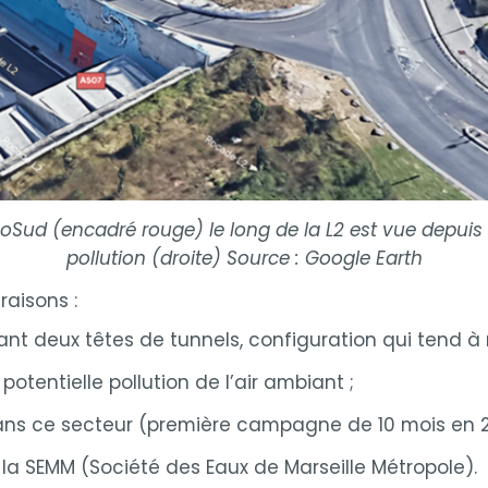
Sud (encadré rouge) le long de la L2 est vue depuis 
pollution (droite) Source : Google Earth
raisons :
t deux têtes de tunnels, configuration qui tend à 
otentielle pollution de l’air ambiant ;
r dans ce secteur (première campagne de 10 mois en 20
 la SEMM (Société des Eaux de Marseille Métropole).