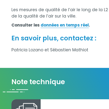
Les mesures de qualité de l’air le long de la
de la qualité de l’air sur la ville.
Consulter les
données en temps réel
.
En savoir plus, contactez :
Patricia Lozano et Sébastien Mathiot
Note technique
Année 4 - Note_technique_L2Suite_2025.pdf