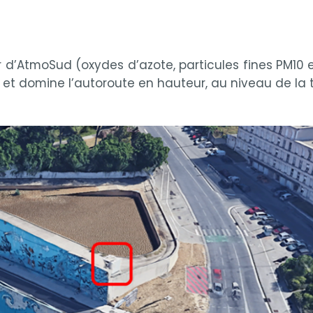
r d’AtmoSud (oxydes d’azote, particules fines PM10 e
; et domine l’autoroute en hauteur, au niveau de l