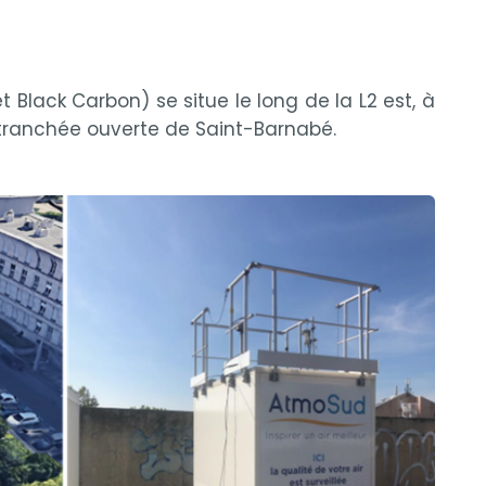
t Black Carbon) se situe le long de la L2 est, à
a tranchée ouverte de Saint-Barnabé.