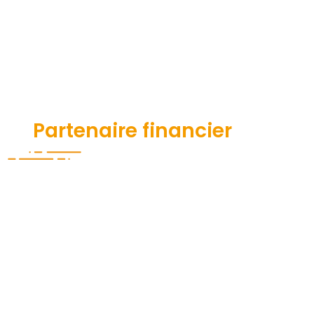
Contenu
Contenu
Partenaire financier