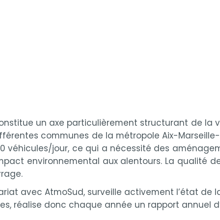
stitue un axe particulièrement structurant de la vil
 différentes communes de la métropole Aix-Marseille-
000 véhicules/jour, ce qui a nécessité des aménagem
mpact environnemental aux alentours. La qualité de 
vrage.
iat avec AtmoSud, surveille activement l’état de la qu
s, réalise donc chaque année un rapport annuel d’