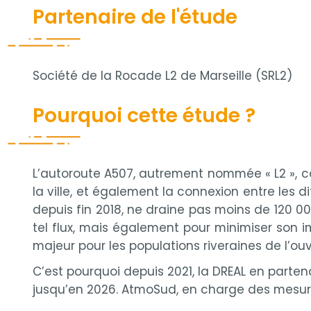
Partenaire de l'étude
Société de la Rocade L2 de Marseille (SRL2)
Pourquoi cette étude ?
L’autoroute A507, autrement nommée « L2 », con
la ville, et également la connexion entre les
depuis fin 2018, ne draine pas moins de 120 
tel flux, mais également pour minimiser son i
majeur pour les populations riveraines de l’ou
C’est pourquoi depuis 2021, la DREAL en partenar
jusqu’en 2026. AtmoSud, en charge des mesure