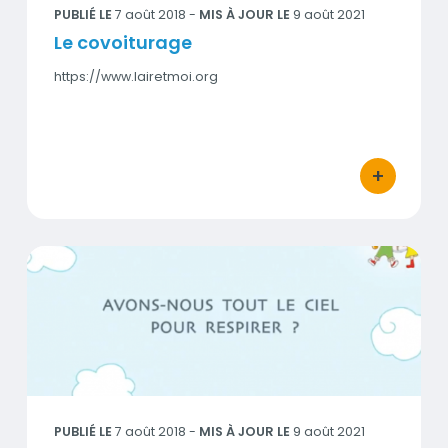
PUBLIÉ LE
7 août 2018
-
MIS À JOUR LE
9 août 2021
Le covoiturage
https://www.lairetmoi.org
+
bouton d'act
L'atmosphère : avons-nous tout le ciel pour respirer ?
Visuel
PUBLIÉ LE
7 août 2018
-
MIS À JOUR LE
9 août 2021