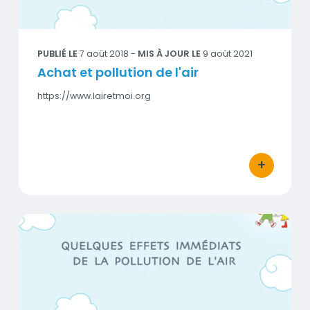
PUBLIÉ LE
7 août 2018
-
MIS À JOUR LE
9 août 2021
Achat et pollution de l'air
https://www.lairetmoi.org
+
bouton d'act
Les effets immédiats de la pollution de l’air
Visuel