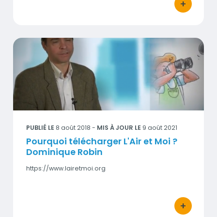
+
bouton d'act
Pourquoi télécharger L'Air et Moi ? Dominique Robin
Visuel
PUBLIÉ LE
8 août 2018
-
MIS À JOUR LE
9 août 2021
Pourquoi télécharger L'Air et Moi ?
Dominique Robin
https://www.lairetmoi.org
+
bouton d'act