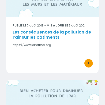
Visuel
PUBLIÉ LE
7 août 2018
-
MIS À JOUR LE
9 août 2021
Les conséquences de la pollution de
l’air sur les bâtiments
https://www.lairetmoi.org
+
bouton d'act
Achat et pollution de l'air
Visuel