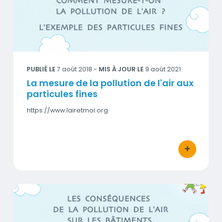
Visuel
PUBLIÉ LE
7 août 2018
-
MIS À JOUR LE
9 août 2021
La mesure de la pollution de l'air aux
particules fines
https://www.lairetmoi.org
+
bouton d'act
Les conséquences de la pollution de l’air sur les bâtiment