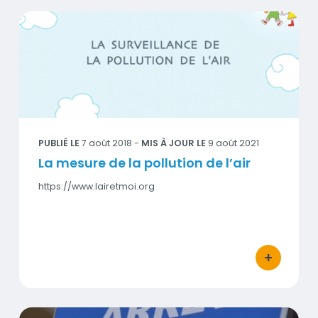
La mesure de la pollution de l’air
Visuel
PUBLIÉ LE
7 août 2018
-
MIS À JOUR LE
9 août 2021
La mesure de la pollution de l’air
https://www.lairetmoi.org
+
bouton d'act
Le pedibus = le bus à pied