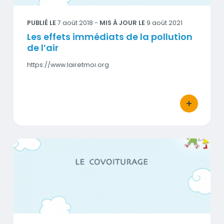
PUBLIÉ LE
7 août 2018
-
MIS À JOUR LE
9 août 2021
Les effets immédiats de la pollution
de l’air
https://www.lairetmoi.org
+
bouton d'act
Le covoiturage
Visuel