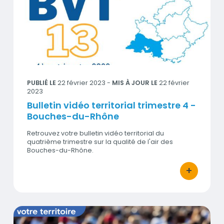
Visuel
PUBLIÉ LE
22 février 2023
-
MIS À JOUR LE
22 février
2023
Bulletin vidéo territorial trimestre 4 -
Bouches-du-Rhône
Retrouvez votre bulletin vidéo territorial du
quatrième trimestre sur la qualité de l'air des
Bouches-du-Rhône.
+
bouton d'act
Bulletin vidéo territorial trimestre 3 - Région Sud PACA