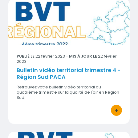
Bulletin vidéo territorial trimestre 4 - Région Sud PACA
Visuel
PUBLIÉ LE
22 février 2023
-
MIS À JOUR LE
22 février
2023
Bulletin vidéo territorial trimestre 4 -
Région Sud PACA
Retrouvez votre bulletin vidéo territorial du
quatrième trimestre sur la qualité de l'air en Région
Sud.
+
bouton d'act
Bulletin vidéo territorial trimestre 4 - Bouches-du-Rhône