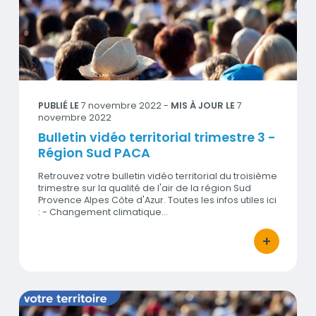
Visuel
PUBLIÉ LE
7 novembre 2022
-
MIS À JOUR LE
7
novembre 2022
Bulletin vidéo territorial trimestre 3 -
Région Sud PACA
Retrouvez votre bulletin vidéo territorial du troisième
trimestre sur la qualité de l'air de la région Sud
Provence Alpes Côte d'Azur. Toutes les infos utiles ici
: - Changement climatique…
+
bouton d'act
Bulletin vidéo territorial trimestre 3 - Bouches-du-Rhône