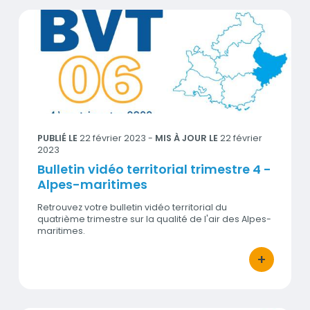
Bulletin vidéo territorial trimestre 4 - Alpes-maritimes
Visuel
PUBLIÉ LE
22 février 2023
-
MIS À JOUR LE
22 février
2023
Bulletin vidéo territorial trimestre 4 -
Alpes-maritimes
Retrouvez votre bulletin vidéo territorial du
quatrième trimestre sur la qualité de l'air des Alpes-
maritimes.
+
bouton d'act