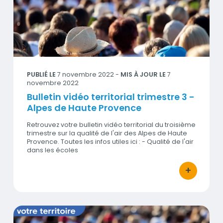
Visuel
PUBLIÉ LE
7 novembre 2022
-
MIS À JOUR LE
7
novembre 2022
Bulletin vidéo territorial trimestre 3 -
Alpes de Haute Provence
Retrouvez votre bulletin vidéo territorial du troisième
trimestre sur la qualité de l'air des Alpes de Haute
Provence. Toutes les infos utiles ici : - Qualité de l'air
dans les écoles
+
bouton d'act
Bulletin vidéo territorial trimestre 3 - Alpes-Maritimes