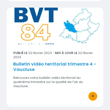
Bulletin vidéo territorial trimestre 4 - Vaucluse
Visuel
PUBLIÉ LE
22 février 2023
-
MIS À JOUR LE
22 février
2023
Bulletin vidéo territorial trimestre 4 -
Vaucluse
Retrouvez votre bulletin vidéo territorial du
quatrième trimestre sur la qualité de l'air du
Vaucluse.
+
bouton d'act