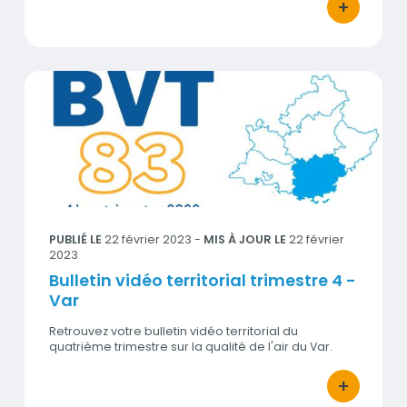
+
bouton d'act
Bulletin vidéo territorial trimestre 4 - Var
Visuel
PUBLIÉ LE
22 février 2023
-
MIS À JOUR LE
22 février
2023
Bulletin vidéo territorial trimestre 4 -
Var
Retrouvez votre bulletin vidéo territorial du
quatrième trimestre sur la qualité de l'air du Var.
+
bouton d'act