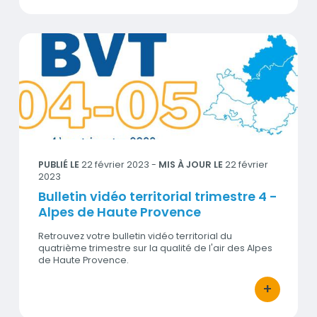
Bulletin vidéo territorial trimestre 4 - Alpes de Haute Prov
Visuel
PUBLIÉ LE
22 février 2023
-
MIS À JOUR LE
22 février
2023
Bulletin vidéo territorial trimestre 4 -
Alpes de Haute Provence
Retrouvez votre bulletin vidéo territorial du
quatrième trimestre sur la qualité de l'air des Alpes
de Haute Provence.
+
bouton d'act